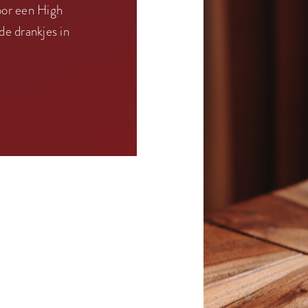
voor een High
de drankjes in
.