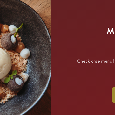
M
Check onze menu ka