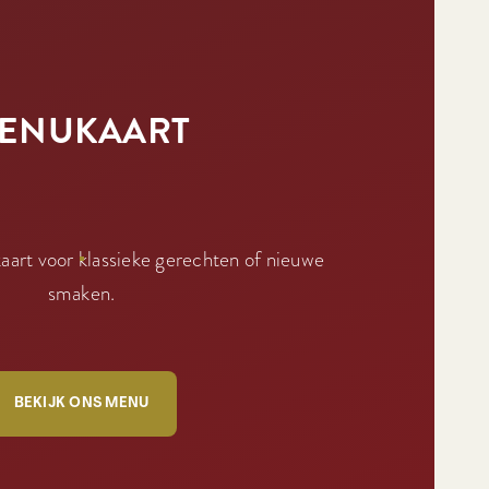
ENUKAART
art voor klassieke gerechten of nieuwe
smaken.
BEKIJK ONS MENU