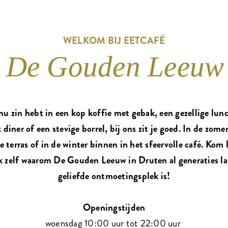
WELKOM BIJ EETCAFÉ
De Gouden Leeuw
nu zin hebt in een kop koffie met gebak, een gezellige lun
k diner of een stevige borrel, bij ons zit je goed. In de zome
ge terras of in de winter binnen in het sfeervolle café. Kom 
 zelf waarom De Gouden Leeuw in Druten al generaties l
geliefde ontmoetingsplek is!
Openingstijden
woensdag 10:00 uur tot 22:00 uur