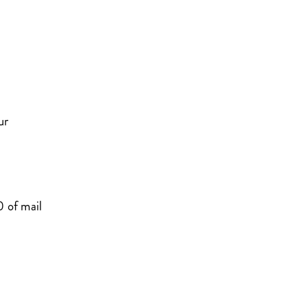
uur
 of mail